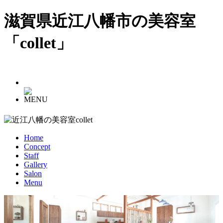
滋賀県近江八幡市の美容室
「collet」
Home
Concept
Staff
Gallery
Salon
Menu